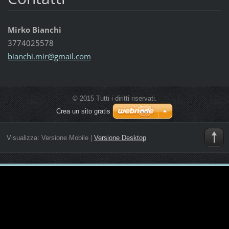
Mirko Bianchi
3774025578
bianchi.
mir@gmai
l.com
© 2015 Tutti i diritti riservati.
Crea un sito gratis
Visualizza:
Versione Mobile
|
Versione Desktop