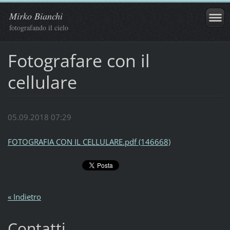
Mirko Bianchi
fotografando il cielo
Fotografare con il
cellulare
05.09.2018 07:29
FOTOGRAFIA CON IL CELLULARE.pdf (146668)
« Indietro
Contatti